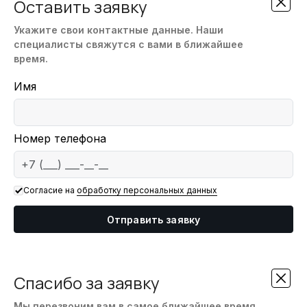
Оставить заявку
Укажите свои контактные данные. Наши
специалисты свяжутся с вами в ближайшее
время.
Email
Имя
Номер телефона
Согласие на
обработку персональных данных
Отправить заявку
Спасибо за заявку
Мы перезвоним вам в самое ближайшее время.