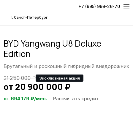
+7 (995) 999-26-70
г. Санкт-Петербург
BYD Yangwang U8 Deluxe
Edition
Брутальный и роскошный гибридный внедорожник
21 250 000
₽
Эксклюзивная акция
от
20 900 000
₽
от
694 179
₽/мес.
Рассчитать кредит