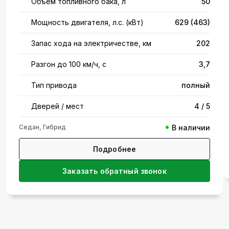
Объём топливного бака, л
50
Мощность двигателя, л.с. (кВт)
629 (463)
Запас хода на электричестве, км
202
Разгон до 100 км/ч, с
3,7
Тип привода
полный
Дверей / мест
4 / 5
Седан, Гибрид
В наличии
Подробнее
Заказать обратный звонок