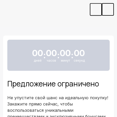
00
00
00
00
:
:
:
дней
часов
минут
секунд
Предложение ограничено
Не упустите свой шанс на идеальную покупку!
Закажите прямо сейчас, чтобы
воспользоваться уникальными
преимуществами и эксклюзивными бонусами.