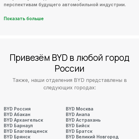
перспективам будущего автомобильной индустрии.
Показать больше
Привезём BYD в любой город
России
Также, наши отделения BYD представлены в
следующих городах:
BYD Россия
BYD Москва
BYD Абакан
BYD Анапа
BYD Архангельск
BYD Астрахань
BYD Барнаул
BYD Бийск
BYD Благовещенск
BYD Братск
BYD Брянск
BYD Великий Новгород