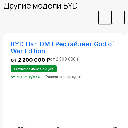
Другие модели BYD
BYD Han DM I Рестайлинг God of
War Edition
от 2 500 000 ₽
от 2 200 000 ₽
Эксклюзивная акция
Рассчитать кредит
от
73 071
₽/мес.